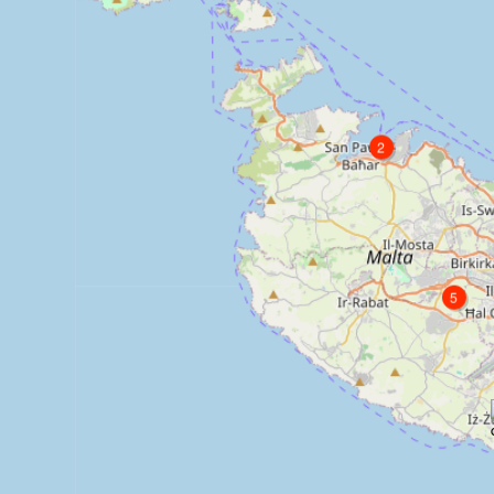
2
5
5